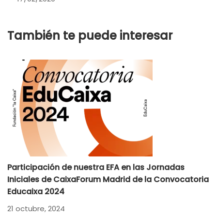
También te puede interesar
Participación de nuestra EFA en las Jornadas
X
Iniciales de CaixaForum Madrid de la Convocatoria
14
Educaixa 2024
21 octubre, 2024