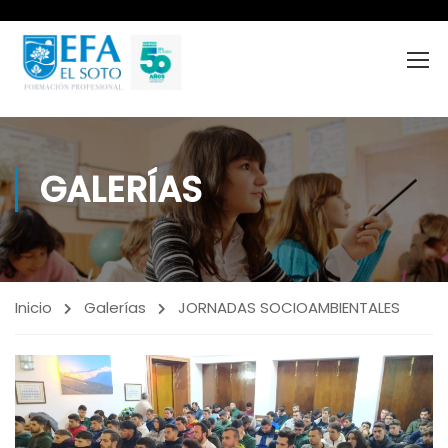
GALERÍAS
Inicio
Galerías
JORNADAS SOCIOAMBIENTALES