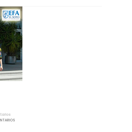
arios
NTARIOS