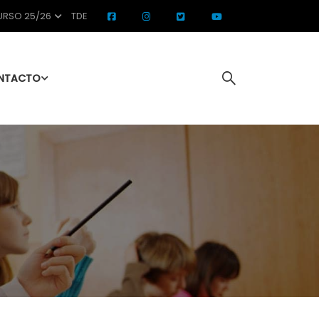
RSO 25/26
TDE
NTACTO