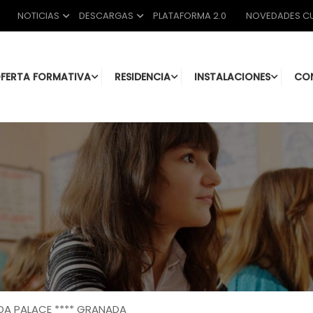
NOTICIAS
DESCARGAS
PLATAFORMA 2.0
NOVEDADES CU
FERTA FORMATIVA
RESIDENCIA
INSTALACIONES
CO
ADA PALACE **** GRANADA