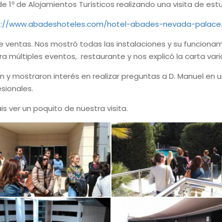
e 1º de Alojamientos Turísticos realizando una visita de es
p://www.abadeshoteles.com/hotel-abades-nevada-palace
 de ventas. Nos mostró todas las instalaciones y su funcionam
ra múltiples eventos, restaurante y nos explicó la carta vari
n y mostraron interés en realizar preguntas a D. Manuel en
sionales.
 ver un poquito de nuestra visita.