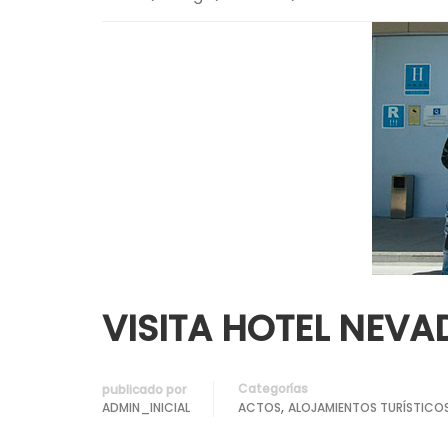
VISITA HOTEL NEVA
Categorías
publicado por
,
ADMIN_INICIAL
ACTOS
ALOJAMIENTOS TURÍSTICO