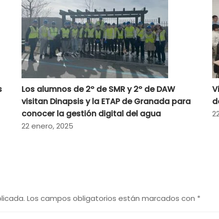
s
Los alumnos de 2º de SMR y 2º de DAW
V
visitan Dinapsis y la ETAP de Granada para
d
conocer la gestión digital del agua
2
22 enero, 2025
licada.
Los campos obligatorios están marcados con
*