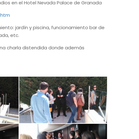
tudios en el Hotel Nevada Palace de Granada
.htm
iento: jardín y piscina, funcionamiento bar de
ada, etc.
 una charla distendida donde además