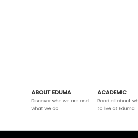
ABOUT EDUMA
ACADEMIC
Discover who we are and
Read all about wha
what we do
to live at Eduma