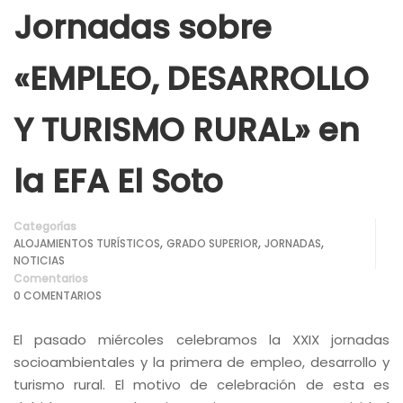
Jornadas sobre
«EMPLEO, DESARROLLO
Y TURISMO RURAL» en
la EFA El Soto
Categorías
,
,
,
ALOJAMIENTOS TURÍSTICOS
GRADO SUPERIOR
JORNADAS
NOTICIAS
Comentarios
0 COMENTARIOS
El pasado miércoles celebramos la XXIX jornadas
socioambientales y la primera de empleo, desarrollo y
turismo rural. El motivo de celebración de esta es