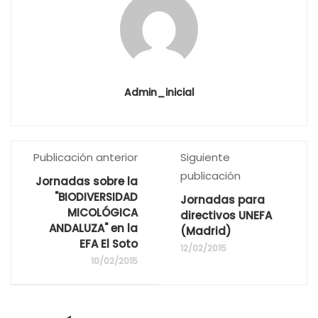
Admin_inicial
Publicación anterior
Siguiente
publicación
Jornadas sobre la
"BIODIVERSIDAD
Jornadas para
MICOLÓGICA
directivos UNEFA
ANDALUZA" en la
(Madrid)
EFA El Soto
12/02/2015
10/02/2015