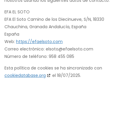
nosotros usando los siguientes datos de contacto:
EFA EL SOTO
EFA El Soto Camino de los Diecinueve, S/N, 18330
Chauchina, Granada Andalucía, España
España
Web:
https://efaelsoto.com
Correo electrónico:
elsoto@
efaelsoto.com
Número de teléfono: 958 455 085
Esta política de cookies se ha sincronizado con
cookiedatabase.org
el 18/07/2025.