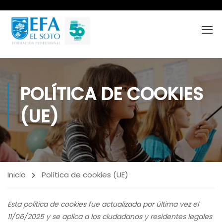
POLÍTICA DE COOKIES
(UE)
Inicio
Política de cookies (UE)
Esta política de cookies fue actualizada por última vez el
11/06/2025 y se aplica a los ciudadanos y residentes legales