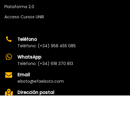
Plataforma 2.0
Acceso Cursos UNIR
Teléfono
Teléfono: (+34) 958 455 085
WhatsApp
Teléfono: (+34) 618 370 813
Email
elsoto@efaelsoto.com
Dirección postal
Camino de los Diecinueve, S/N, 18330
Chauchina, Granada
Andalucía, España