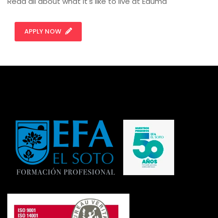
Read all about what it's like to live at Eduma
APPLY NOW