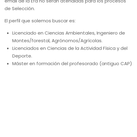
email de la Efa no serán atendidas para los procesos
de Selección.
El perfil que solemos buscar es:
Licenciado en Ciencias Ambientales, Ingeniero de
Montes/forestal, Agrónomos/Agrícolas.
Licenciados en Ciencias de la Actividad Física y del
Deporte.
Máster en formación del profesorado (antiguo CAP)