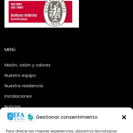
MENÚ
Misión, visión y valores
Nuestro equipo
Nuestra residencia
Instalaciones
Noticias
Oferta formativa
Gestionar consentimiento
Descargas
Para ofrecer las mejores experiencias, utilizamos tecnologías