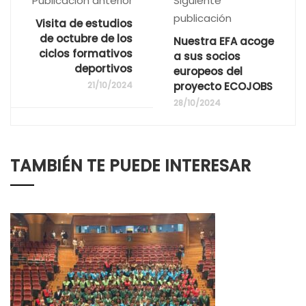
Publicación anterior
Siguiente
publicación
Visita de estudios
de octubre de los
Nuestra EFA acoge
ciclos formativos
a sus socios
deportivos
europeos del
21/10/2024
proyecto ECOJOBS
28/10/2024
TAMBIÉN TE PUEDE INTERESAR