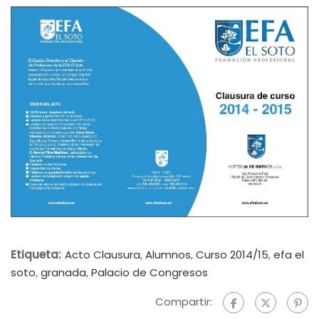
Etiqueta:
Acto Clausura
,
Alumnos
,
Curso 2014/15
,
efa el
soto
,
granada
,
Palacio de Congresos
Compartir: