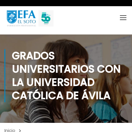
GRADOS
UNIVERSITARIOS CON
LA UNIVERSIDAD
CATÓLICA DE ÁVILA
Inicio