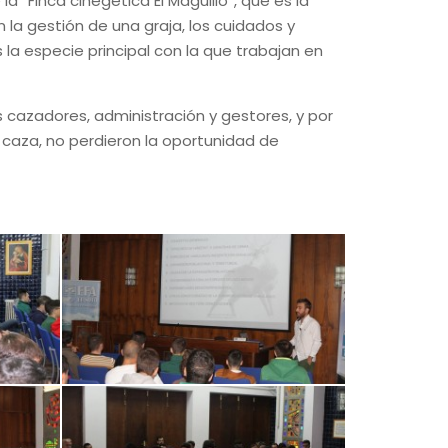
la “Finca cinegética El Maguillo”, que es la
 la gestión de una graja, los cuidados y
la especie principal con la que trabajan en
s cazadores, administración y gestores, y por
caza, no perdieron la oportunidad de