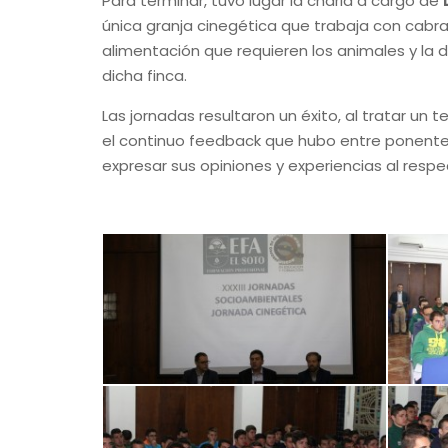
Para terminar, tuvo lugar la charla a cargo de
D
única granja cinegética que trabaja con cabra 
alimentación que requieren los animales y la 
dicha finca.
Las jornadas resultaron un éxito, al tratar un
el continuo feedback que hubo entre ponentes
expresar sus opiniones y experiencias al respe