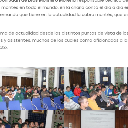
on Juan de Dios Molinero Moreno
, responsable técnico de 
montés en todo el mundo, en la charla contó el día a día en
demanda que tiene en la actualidad la cabra montés, que es 
 tema de actualidad desde los distintos puntos de vista de lo
 y asistentes, muchos de los cuales como aficionados a la 
cto.