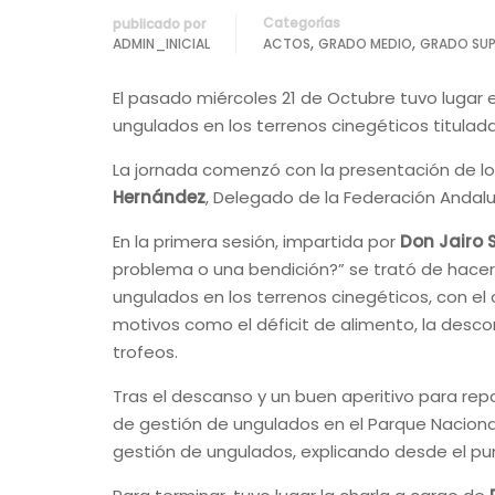
Categorías
publicado por
,
,
ADMIN_INICIAL
ACTOS
GRADO MEDIO
GRADO SUP
El pasado miércoles 21 de Octubre tuvo lugar 
ungulados en los terrenos cinegéticos titulad
La jornada comenzó con la presentación de los
Hernández
, Delegado de la Federación Anda
En la primera sesión, impartida por
Don Jairo 
problema o una bendición?” se trató de hacer 
ungulados en los terrenos cinegéticos, con el
motivos como el déficit de alimento, la des
trofeos.
Tras el descanso y un buen aperitivo para rep
de gestión de ungulados en el Parque Nacional 
gestión de ungulados, explicando desde el pun