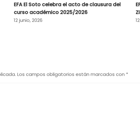
EFA El Soto celebra el acto de clausura del
E
curso académico 2025/2026
Z
12 junio, 2026
12
licada.
Los campos obligatorios están marcados con
*