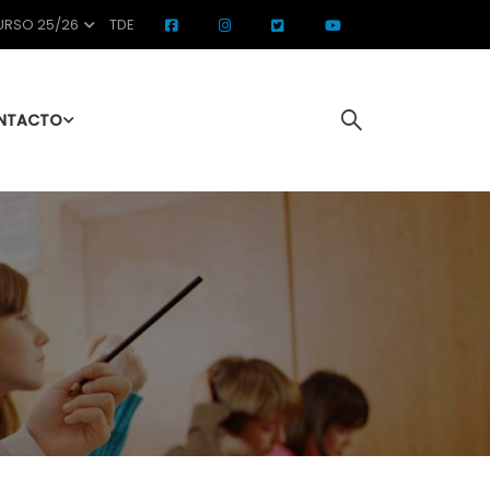
RSO 25/26
TDE
NTACTO