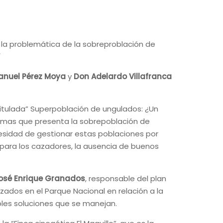
 la problemática de la sobreproblación de
anuel Pérez Moya
y
Don Adelardo Villafranca
titulada” Superpoblación de ungulados: ¿Un
blemas que presenta la sobrepoblación de
cesidad de gestionar estas poblaciones por
para los cazadores, la ausencia de buenos
osé Enrique Granados
, responsable del plan
izados en el Parque Nacional en relación a la
ibles soluciones que se manejan.