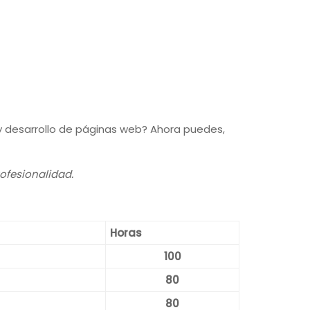
 y desarrollo de páginas web? Ahora puedes,
rofesionalidad.
Horas
100
80
80