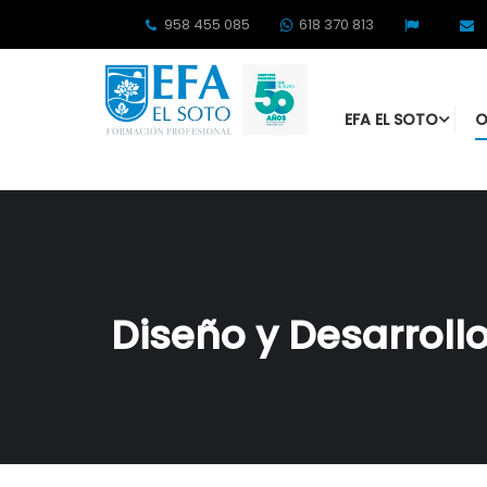
958 455 085
618 370 813
EFA EL SOTO
O
Diseño y Desarroll