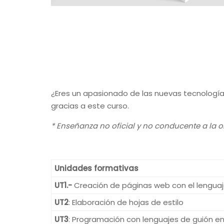
¿Eres un apasionado de las nuevas tecnologías
gracias a este curso.
* Enseñanza no oficial y no conducente a la ob
Unidades formativas
UT1.-
Creación de páginas web con el lengua
UT2
: Elaboración de hojas de estilo
UT3
: Programación con lenguajes de guión e