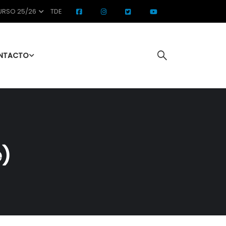
RSO 25/26
TDE
NTACTO
e)