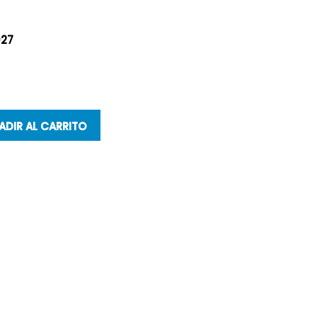
027
ADIR AL CARRITO