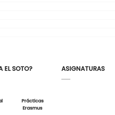
A EL SOTO?
ASIGNATURAS
al
Prácticas
Erasmus