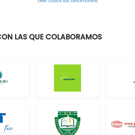
Leer todos los testimonios
 CON LAS QUE COLABORAMOS