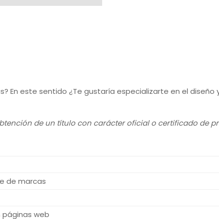
? En este sentido ¿Te gustaría especializarte en el diseño
tención de un título con carácter oficial o certificado de p
je de marcas
n páginas web