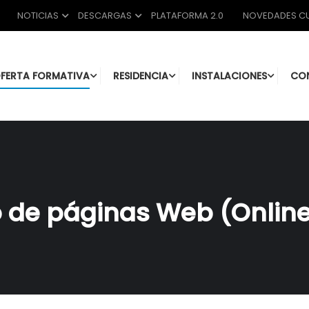
NOTICIAS
DESCARGAS
PLATAFORMA 2.0
NOVEDADES CU
FERTA FORMATIVA
RESIDENCIA
INSTALACIONES
CO
o de páginas Web (Onlin