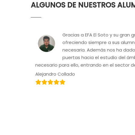
ALGUNOS DE NUESTROS ALU
Gracias a EFA El Soto y su gran 
ofreciendo siempre a sus alumno
necesaria. Además nos ha dado l
puertas hacia el estudio del ámb
necesario para ello, entrando en el sector d
Alejandro Collado