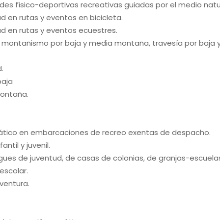
des físico-deportivas recreativas guiadas por el medio natu
 en rutas y eventos en bicicleta.
d en rutas y eventos ecuestres.
 montañismo por baja y media montaña, travesía por baja 
.
baja
montaña.
cuático en embarcaciones de recreo exentas de despacho.
ntil y juvenil.
es de juventud, de casas de colonias, de granjas-escuelas,
escolar.
ventura.