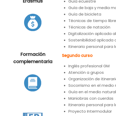
Erasmus
Guía ecuestre
Guía de baja y media m
Guía de bicicleta
Técnicas de tiempo libr
Técnicas de natación
Digitalización aplicada 
Sostenibilidad aplicada 
Itinerario personal para 
Formación
Segundo curso
complementaria
Inglés profesional GM
Atención a grupos
Organización de itinerar
Socorrismo en el medio 
Guía en el medio natura
Maniobras con cuerdas
Itinerario personal para l
Proyecto Intermodular