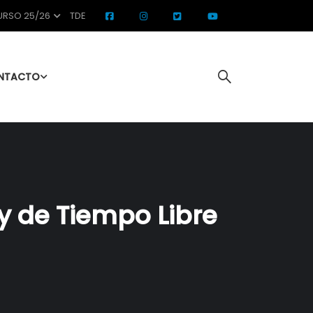
RSO 25/26
TDE
NTACTO
y de Tiempo Libre