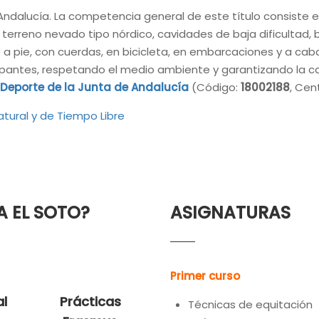
Andalucía. La competencia general de este título consiste en 
erreno nevado tipo nórdico, cavidades de baja dificultad, 
 a pie, con cuerdas, en bicicleta, en embarcaciones y a cab
cipantes, respetando el medio ambiente y garantizando la cal
 Deporte de la Junta de Andalucía
(Código:
18002188
, Cen
atural y de Tiempo Libre
A EL SOTO?
ASIGNATURAS
Primer curso
al
Prácticas
Técnicas de equitación