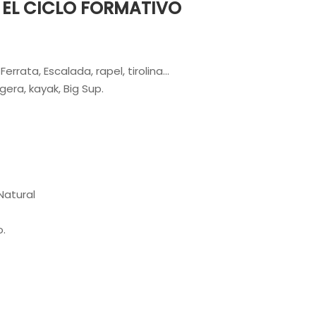
 EL CICLO FORMATIVO
rata, Escalada, rapel, tirolina...
gera, kayak, Big Sup.
Natural
o.