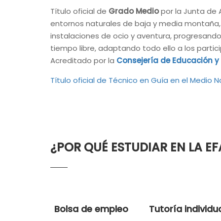
Título oficial de
Grado Medio
por la Junta de 
entornos naturales de baja y media montaña, t
instalaciones de ocio y aventura, progresando
tiempo libre, adaptando todo ello a los parti
Acreditado por la
Consejería de Educación y
Título oficial de Técnico en Guía en el Medio N
¿POR QUÉ ESTUDIAR EN LA EF
Bolsa de empleo
Tutoría individu