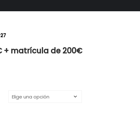
027
€ + matrícula de 200€