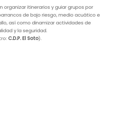
organizar itinerarios y guiar grupos por
barrancos de bajo riesgo, medio acuático e
allo, así como dinamizar actividades de
idad y la seguridad.
tro:
C.D.P. El Soto
).