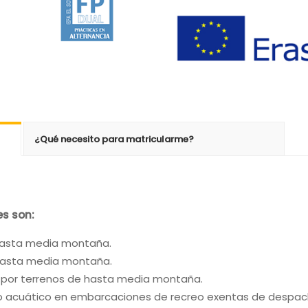
¿Qué necesito para matricularme?
es son:
 hasta media montaña.
 hasta media montaña.
ta por terrenos de hasta media montaña.
dio acuático en embarcaciones de recreo exentas de despac