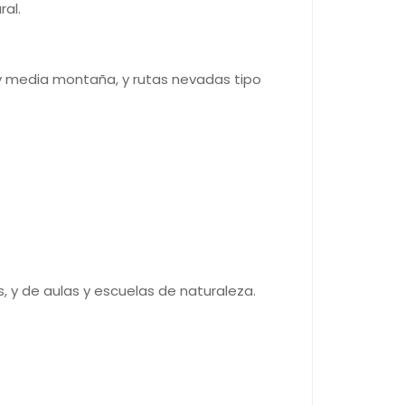
ral.
y media montaña, y rutas nevadas tipo
 y de aulas y escuelas de naturaleza.