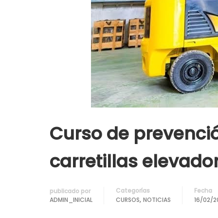
Curso de prevenció
carretillas elevado
Categorías
Fecha
publicado por
,
ADMIN_INICIAL
CURSOS
NOTICIAS
16/02/2