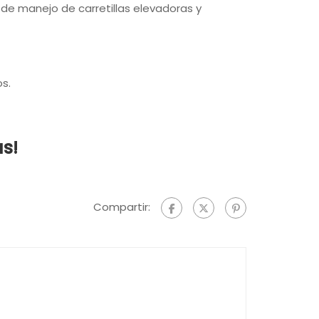
o de manejo de carretillas elevadoras y
os.
as!
Compartir: