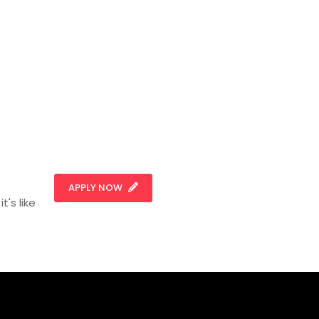
APPLY NOW
t's like