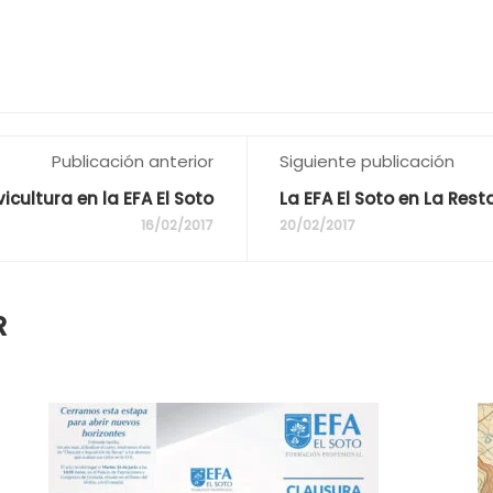
Publicación anterior
Siguiente publicación
icultura en la EFA El Soto
La EFA El Soto en La Rest
16/02/2017
20/02/2017
R