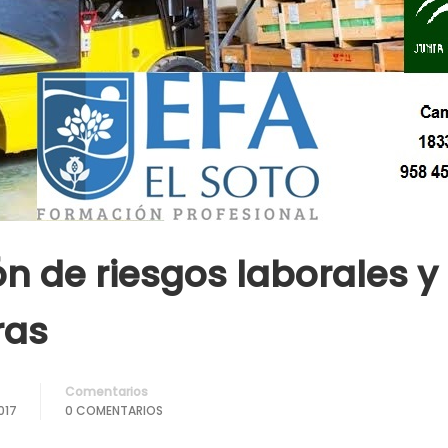
n de riesgos laborales 
ras
Comentarios
017
0 COMENTARIOS