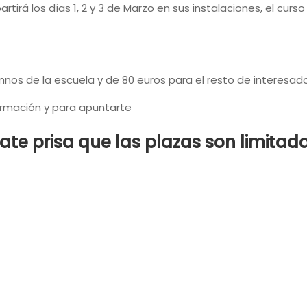
tirá los días 1, 2 y 3 de Marzo en sus instalaciones, el curs
umnos de la escuela y de 80 euros para el resto de interesad
ormación y para apuntarte
ate prisa que las plazas son limitad