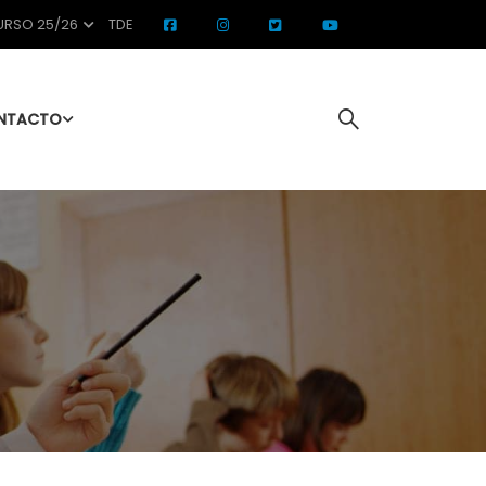
RSO 25/26
TDE
NTACTO