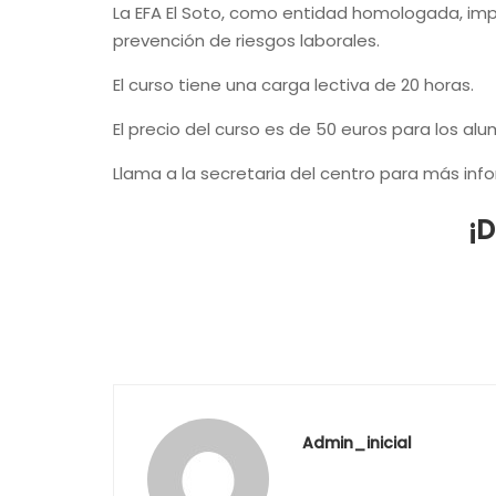
La EFA El Soto, como entidad homologada, impar
prevención de riesgos laborales.
El curso tiene una carga lectiva de 20 horas.
El precio del curso es de 50 euros para los al
Llama a la secretaria del centro para más inf
¡D
Admin_inicial