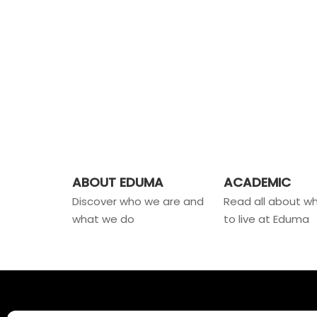
ABOUT EDUMA
ACADEMIC
Discover who we are and
Read all about wha
what we do
to live at Eduma