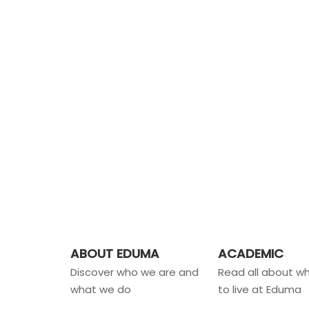
ABOUT EDUMA
ACADEMIC
Discover who we are and
Read all about wha
what we do
to live at Eduma