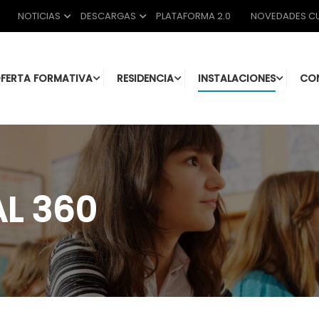
NOTICIAS
DESCARGAS
PLATAFORMA 2.0
NOVEDADES CU
FERTA FORMATIVA
RESIDENCIA
INSTALACIONES
CO
AL 360