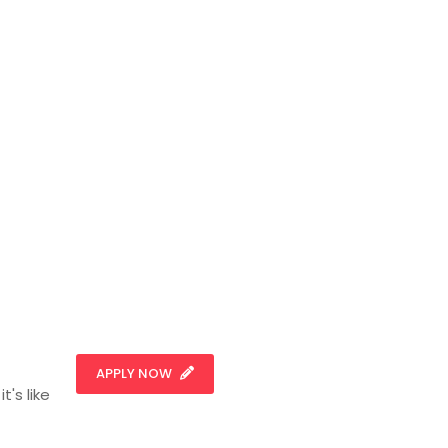
APPLY NOW
t's like