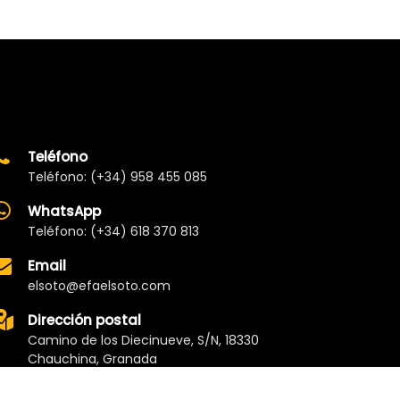
Teléfono
Teléfono: (+34) 958 455 085
WhatsApp
Teléfono: (+34) 618 370 813
Email
elsoto@efaelsoto.com
Dirección postal
Camino de los Diecinueve, S/N, 18330
Chauchina, Granada
Andalucía, España