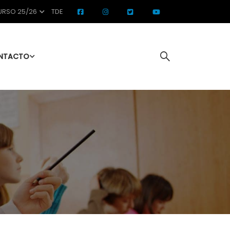
RSO 25/26
TDE
NTACTO