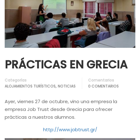
PRÁCTICAS EN GRECIA
Categorías
Comentarios
,
ALOJAMIENTOS TURÍSTICOS
NOTICIAS
0 COMENTARIOS
Ayer, viernes 27 de octubre, vino una empresa la
empresa Job Trust desde Grecia para ofrecer
prácticas a nuestros alumnos.
http://www.jobtrust.gr/