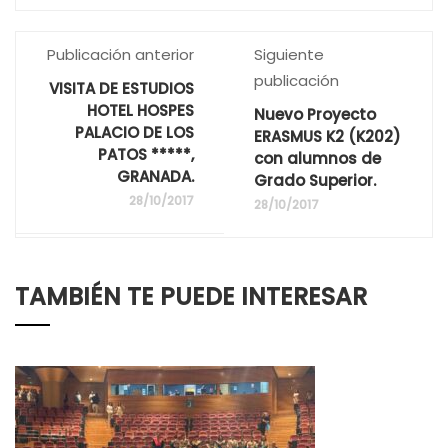
Publicación anterior
Siguiente
publicación
VISITA DE ESTUDIOS
HOTEL HOSPES
Nuevo Proyecto
PALACIO DE LOS
ERASMUS K2 (K202)
PATOS *****,
con alumnos de
GRANADA.
Grado Superior.
28/10/2017
28/10/2017
TAMBIÉN TE PUEDE INTERESAR