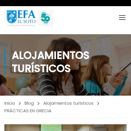
ALOJAMIENTOS
TURÍSTICOS
Inicio
Blog
Alojamientos turísticos
PRÁCTICAS EN GRECIA