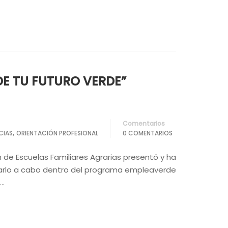
DE TU FUTURO VERDE”
Comentarios
,
CIAS
ORIENTACIÓN PROFESIONAL
0 COMENTARIOS
 de Escuelas Familiares Agrarias presentó y ha
varlo a cabo dentro del programa empleaverde
 …