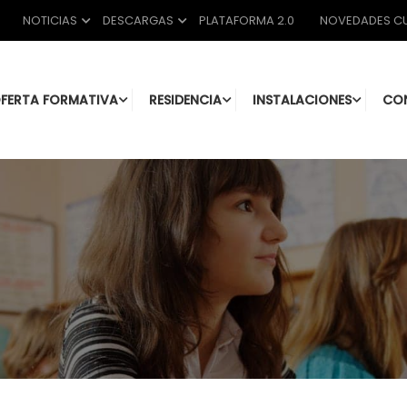
NOTICIAS
DESCARGAS
PLATAFORMA 2.0
NOVEDADES CU
FERTA FORMATIVA
RESIDENCIA
INSTALACIONES
CO