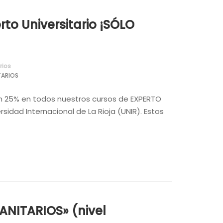
to Universitario ¡SÓLO
ios
ARIOS
un 25% en todos nuestros cursos de EXPERTO
idad Internacional de La Rioja (UNIR). Estos
NITARIOS» (nivel