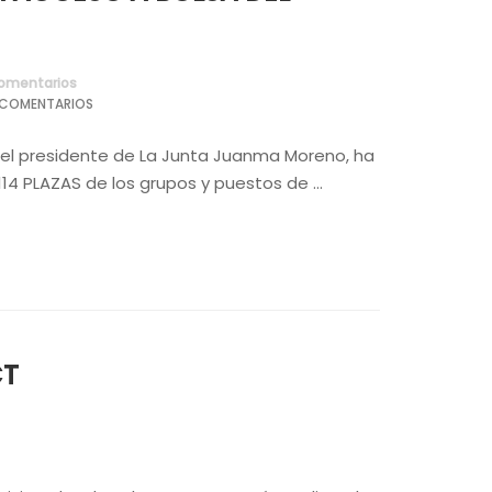
omentarios
 COMENTARIOS
del presidente de La Junta Juanma Moreno, ha
114 PLAZAS de los grupos y puestos de …
CT