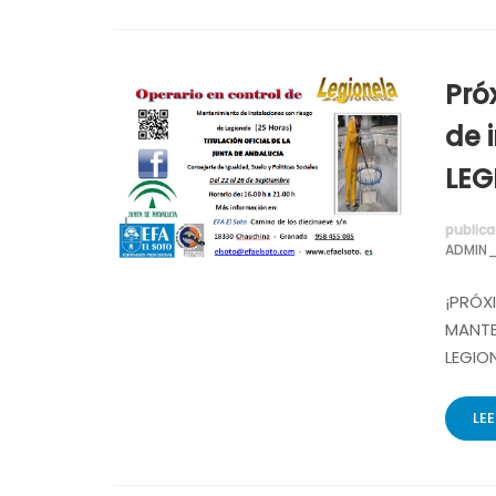
Pró
de 
LEG
publica
ADMIN_
¡PRÓX
MANTE
LEGION
LE