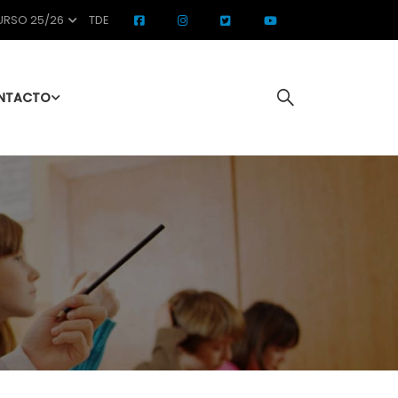
RSO 25/26
TDE
NTACTO