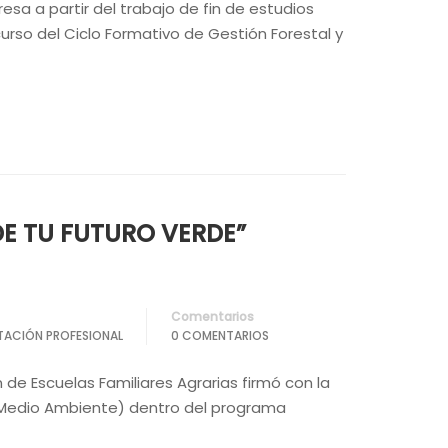
esa a partir del trabajo de fin de estudios
rso del Ciclo Formativo de Gestión Forestal y
E TU FUTURO VERDE”
Comentarios
TACIÓN PROFESIONAL
0 COMENTARIOS
de Escuelas Familiares Agrarias firmó con la
 y Medio Ambiente) dentro del programa