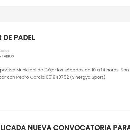
 DE PADEL
arios
NTARIOS
tiva Municipal de Cájar los sábados de 10 a 14 horas. Son 2 
tar con Pedro García 651843752 (Sinergya Sport).
LICADA NUEVA CONVOCATORIA PARA