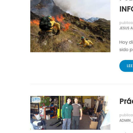
IN
publica
JESUS 
Hoy d
sido p
LE
Prá
publica
ADMIN_