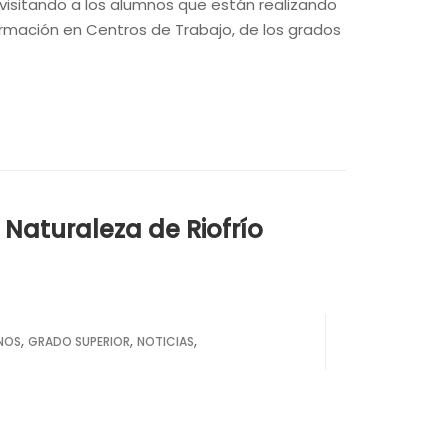
 visitando a los alumnos que están realizando
ormación en Centros de Trabajo, de los grados
 Naturaleza de Riofrío
,
,
,
NOS
GRADO SUPERIOR
NOTICIAS