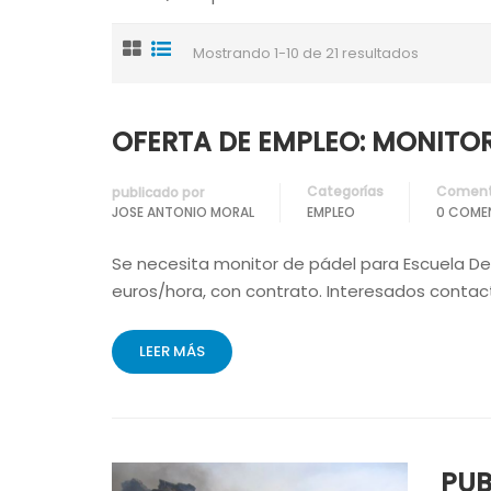
Mostrando 1-10 de 21 resultados
OFERTA DE EMPLEO: MONITOR
Categorías
Coment
publicado por
JOSE ANTONIO MORAL
EMPLEO
0 COME
Se necesita monitor de pádel para Escuela Depor
euros/hora, con contrato. Interesados contac
LEER MÁS
PUB