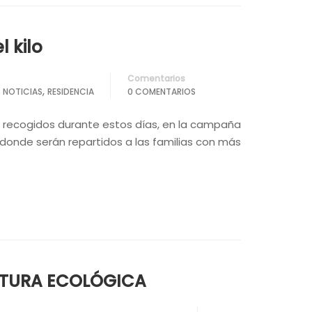
 kilo
Comentarios
,
,
NOTICIAS
RESIDENCIA
0 COMENTARIOS
s recogidos durante estos días, en la campaña
a donde serán repartidos a las familias con más
LTURA ECOLÓGICA