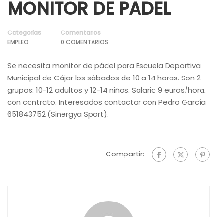
MONITOR DE PADEL
Categorías
Comentarios
EMPLEO
0 COMENTARIOS
Se necesita monitor de pádel para Escuela Deportiva
Municipal de Cájar los sábados de 10 a 14 horas. Son 2
grupos: 10-12 adultos y 12-14 niños. Salario 9 euros/hora,
con contrato. Interesados contactar con Pedro García
651843752 (Sinergya Sport).
Compartir: