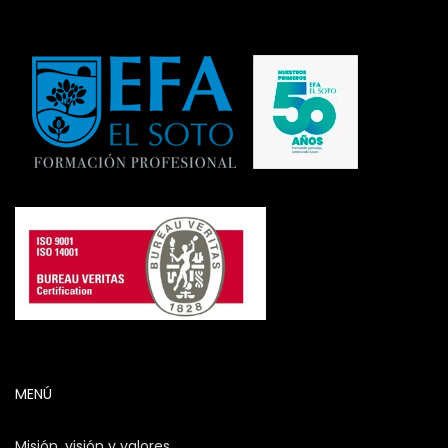
MENÚ
Misión, visión y valores