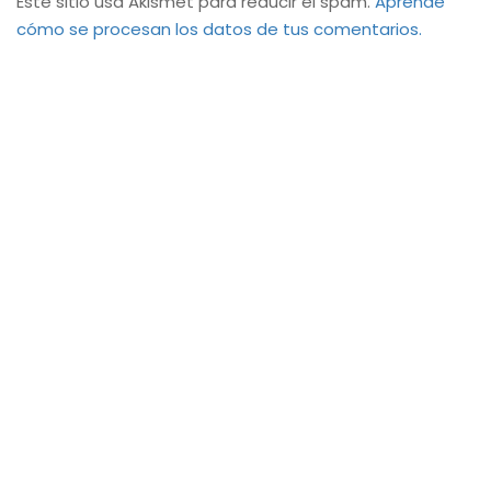
Este sitio usa Akismet para reducir el spam.
Aprende
cómo se procesan los datos de tus comentarios.