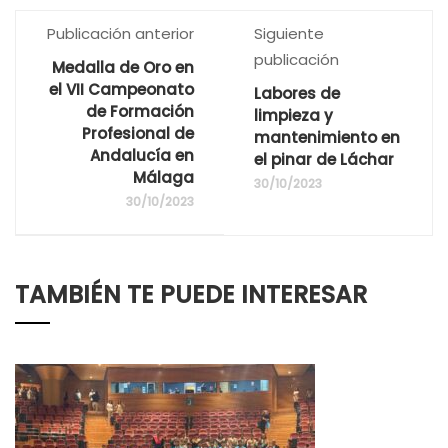
Publicación anterior
Siguiente
publicación
Medalla de Oro en
el VII Campeonato
Labores de
de Formación
limpieza y
Profesional de
mantenimiento en
Andalucía en
el pinar de Láchar
Málaga
30/10/2023
30/10/2023
TAMBIÉN TE PUEDE INTERESAR