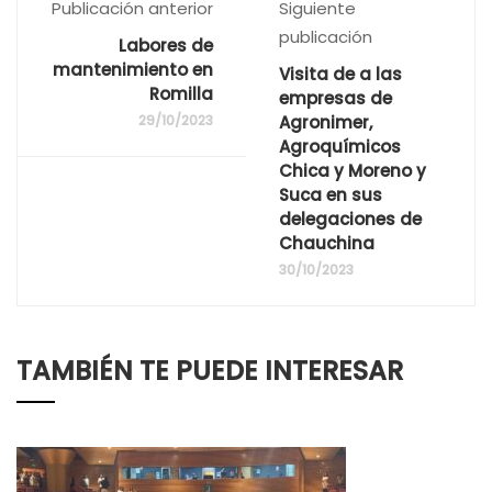
Publicación anterior
Siguiente
publicación
Labores de
mantenimiento en
Visita de a las
Romilla
empresas de
29/10/2023
Agronimer,
Agroquímicos
Chica y Moreno y
Suca en sus
delegaciones de
Chauchina
30/10/2023
TAMBIÉN TE PUEDE INTERESAR