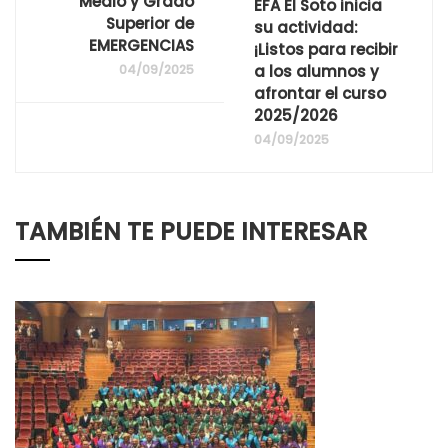
Medio y Grado
EFA El Soto inicia
Superior de
su actividad:
EMERGENCIAS
¡Listos para recibir
04/09/2025
a los alumnos y
afrontar el curso
2025/2026
04/09/2025
TAMBIÉN TE PUEDE INTERESAR