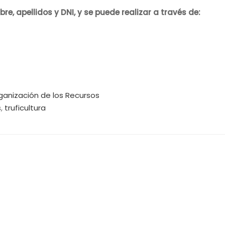
, apellidos y DNI, y se puede realizar a través de:
ganización de los Recursos
s
,
truficultura