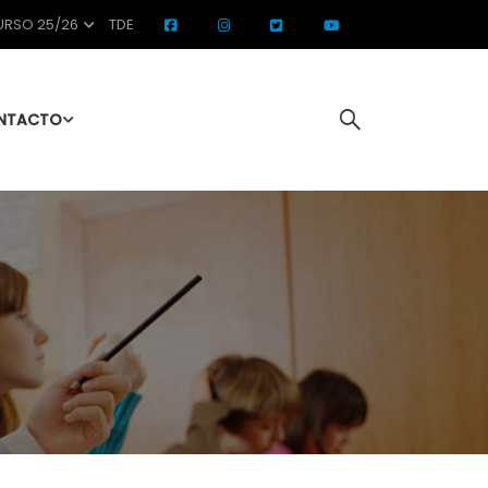
RSO 25/26
TDE
NTACTO