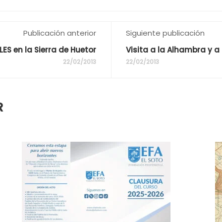
Publicación anterior
Siguiente publicación
S en la Sierra de Huetor
Visita a la Alhambra y a 
22/02/2013
22/02/2013
R