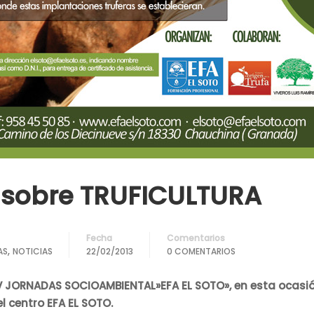
 sobre TRUFICULTURA
Fecha
Comentarios
,
AS
NOTICIAS
22/02/2013
0 COMENTARIOS
XV JORNADAS SOCIOAMBIENTAL»EFA EL SOTO», en esta ocasió
el centro EFA EL SOTO.