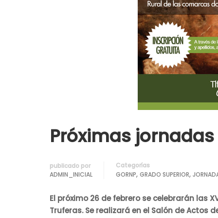
Próximas jornadas
Categorías
publicado por
,
,
ADMIN_INICIAL
GORNP
GRADO SUPERIOR
JORNAD
El próximo 26 de febrero se celebrarán las 
Truferas. Se realizará en el Salón de Actos d