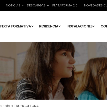
NOTICIAS
DESCARGAS
PLATAFORMA 2.0
NOVEDADES CU
FERTA FORMATIVA
RESIDENCIA
INSTALACIONES
CO
as sobre TRUFICULTURA