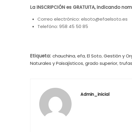
La INSCRIPCIÓN es GRATUITA, indicando nombre
Correo electrónico: elsoto@efaelsoto.es
Telefóno: 958 45 50 85
Etiqueta:
chauchina
,
efa
,
El Soto
,
Gestión y Or
Naturales y Paisajísticos
,
grado superior
,
trufa
Admin_inicial