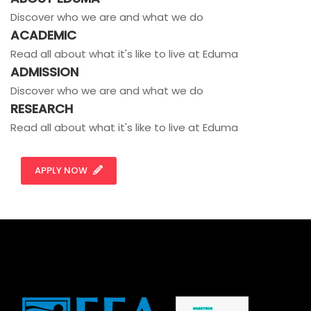
Discover who we are and what we do
ACADEMIC
Read all about what it's like to live at Eduma
ADMISSION
Discover who we are and what we do
RESEARCH
Read all about what it's like to live at Eduma
APPLY NOW