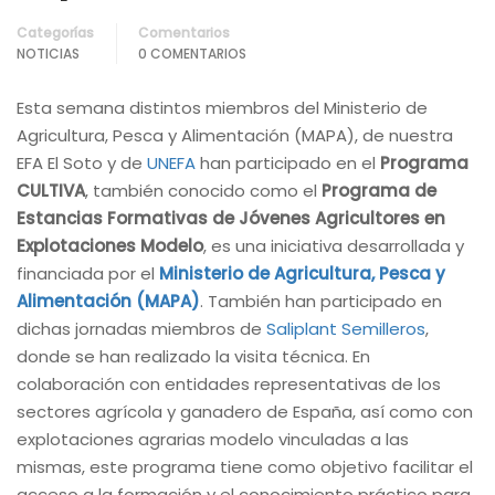
Categorías
Comentarios
NOTICIAS
0 COMENTARIOS
Esta semana distintos miembros del Ministerio de
Agricultura, Pesca y Alimentación (MAPA), de nuestra
EFA El Soto y de
UNEFA
han participado en el
Programa
CULTIVA
, también conocido como el
Programa de
Estancias Formativas de Jóvenes Agricultores en
Explotaciones Modelo
, es una iniciativa desarrollada y
financiada por el
Ministerio de Agricultura, Pesca y
Alimentación (MAPA)
. También han participado en
dichas jornadas miembros de
Saliplant Semilleros
,
donde se han realizado la visita técnica. En
colaboración con entidades representativas de los
sectores agrícola y ganadero de España, así como con
explotaciones agrarias modelo vinculadas a las
mismas, este programa tiene como objetivo facilitar el
acceso a la formación y el conocimiento práctico para