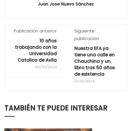
Juan Jose Nuevo Sánchez
Publicación anterior
Siguiente
publicación
10 años
trabajando con la
Nuestra EFA ya
Universidad
tiene una calle en
Catolica de Avila
Chauchina y un
09/02/2024
libro tras 50 años
de existencia
10/02/2024
TAMBIÉN TE PUEDE INTERESAR