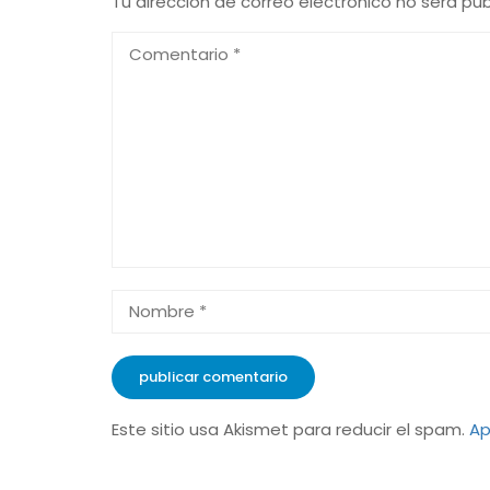
Tu dirección de correo electrónico no será pub
Este sitio usa Akismet para reducir el spam.
Ap