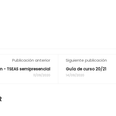
Publicación anterior
Siguiente publicación
n - TSEAS semipresencial
Guía de curso 20/21
11/09/2020
14/09/2020
R