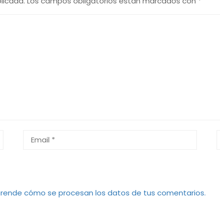
licada.
Los campos obligatorios están marcados con
*
rende cómo se procesan los datos de tus comentarios.