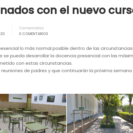
onados con el nuevo cur
Comentarios
020
0 COMENTARIOS
esencial lo más normal posible dentro de las circunstancias
se pueda desarrollar la docencia presencial con las máxim
etido con estas circunstancias.
reuniones de padres y que continuarán la próxima semana j