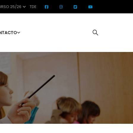
RSO 25/26
TDE
NTACTO