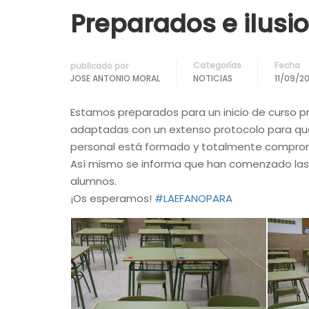
Preparados e ilusi
Categorías
Fecha
publicado por
JOSE ANTONIO MORAL
NOTICIAS
11/09/2
Estamos preparados para un inicio de curso pr
adaptadas con un extenso protocolo para que 
personal está formado y totalmente comprom
Así mismo se informa que han comenzado las 
alumnos.
¡Os esperamos!
#LAEFANOPARA