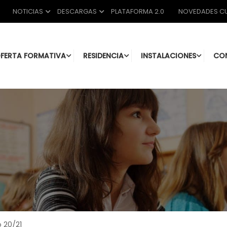
NOTICIAS
DESCARGAS
PLATAFORMA 2.0
NOVEDADES CU
FERTA FORMATIVA
RESIDENCIA
INSTALACIONES
CO
 20/21