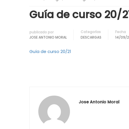
Guía de curso 20/2
Categorías
Fecha
publicado por
JOSE ANTONIO MORAL
DESCARGAS
14/09/
Guía de cu
rso 20/21
Jose Antonio Moral