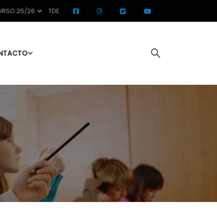
RSO 25/26
TDE
NTACTO