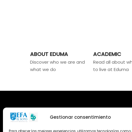
ABOUT EDUMA
ACADEMIC
Discover who we are and
Read all about wha
what we do
to live at Eduma
Gestionar consentimiento
Para ofrecer las mejores experiencias, utilizamos tecnologías como 