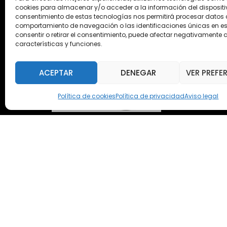
cookies para almacenar y/o acceder a la información del dispositiv
consentimiento de estas tecnologías nos permitirá procesar datos
comportamiento de navegación o las identificaciones únicas en este
consentir o retirar el consentimiento, puede afectar negativamente a
características y funciones.
ACEPTAR
DENEGAR
VER PREFE
Política de cookies
Política de privacidad
Aviso legal