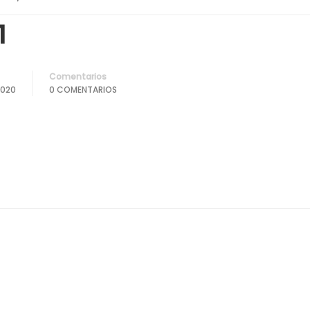
1
Comentarios
2020
0 COMENTARIOS