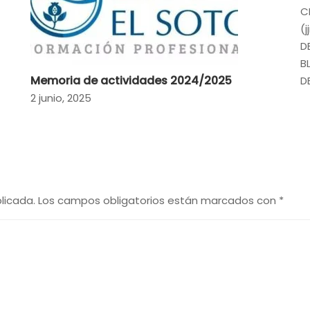
C
(
D
B
Memoria de actividades 2024/2025
D
2 junio, 2025
licada.
Los campos obligatorios están marcados con
*