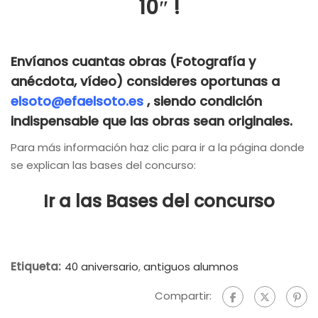
10″ !
Envíanos cuantas obras (Fotografía y
anécdota, vídeo) consideres oportunas a
elsoto@efaelsoto.es
, siendo condición
indispensable que las obras sean originales.
Para más información haz clic para ir a la página donde
se explican las bases del concurso:
Ir a las Bases del concurso
Etiqueta:
40 aniversario
,
antiguos alumnos
Compartir: