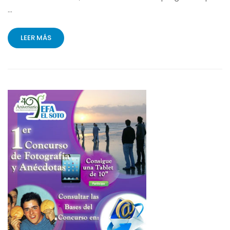
…
LEER MÁS