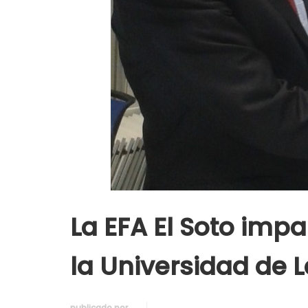
La EFA El Soto im
la Universidad de L
publicado por