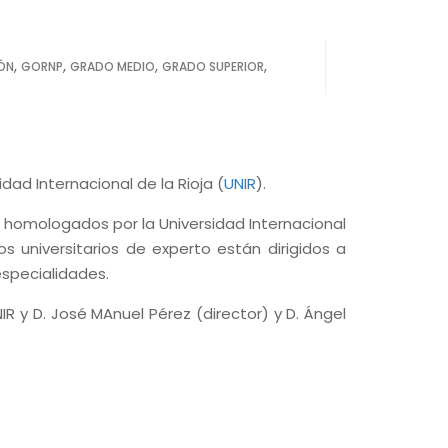
,
,
,
,
ÓN
GORNP
GRADO MEDIO
GRADO SUPERIOR
dad Internacional de la Rioja (
UNIR
).
y homologados por la Universidad Internacional
os universitarios de experto están dirigidos a
especialidades.
IR y D. José MAnuel Pérez (director) y D. Ángel