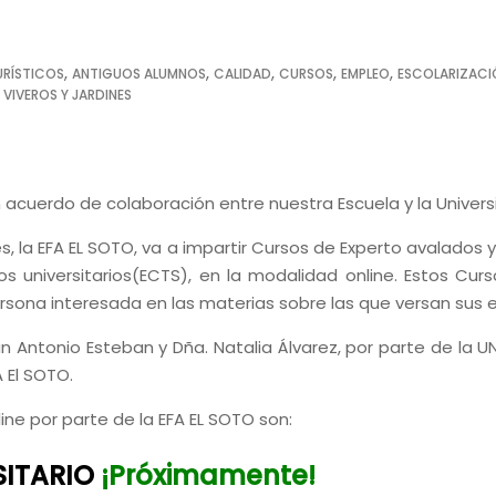
,
,
,
,
,
URÍSTICOS
ANTIGUOS ALUMNOS
CALIDAD
CURSOS
EMPLEO
ESCOLARIZACI
,
VIVEROS Y JARDINES
n acuerdo de colaboración entre nuestra Escuela y la Universi
s, la EFA EL SOTO, va a impartir Cursos de Experto avalados 
os universitarios(ECTS), en la modalidad online. Estos Curs
 persona interesada en las materias sobre las que versan sus 
 Antonio Esteban y Dña. Natalia Álvarez, por parte de la UN
 El SOTO.
ine por parte de la EFA EL SOTO son:
SITARIO
¡Próximamente!