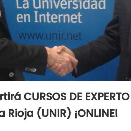
partirá CURSOS DE EXPER
a Rioja (UNIR) ¡ONLINE!