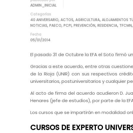
ADMIN_INICIAL
Categorías
,
,
,
40 ANIVERSARIO
ACTOS
AGRICULTURA
ALOJAMIENTOS T
,
,
,
,
,
NOTICIAS
PAECO
PCPI
PREVENCIÓN
RESIDENCIA
TFCMN
Fecha
05/01/2014
El pasado 31 de Octubre la EFA el Soto firmó u
Gracias a este acuerdo, entre otras cuestione
de la Rioja (UNIR) con sus respectivos crédit
universitarios, postuniversitarios y cualquier
Al acto de firma del acuerdo acudieron D. Juan
Henares (jefe de estudios), por parte de la EFA
Los cursos que se impartirán en modalidad onl
CURSOS DE EXPERTO UNIVER