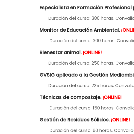
Especialista en Formación Profesional 
Duración del curso: 380 horas. Convalid
Monitor de Educación Ambiental
.
¡ONLI
Duración del curso: 300 horas. Convalid
Bienestar animal.
¡ONLINE!
Duración del curso: 250 horas. Convalid
GVSIG aplicado a la Gestión Mediambi
Duración del curso: 225 horas. Convalid
Técnicas de compostaje.
¡ONLINE!
Duración del curso: 150 horas. Convalid
Gestión de Residuos Sólidos
.
¡ONLINE!
Duración del curso: 60 horas. Convalida