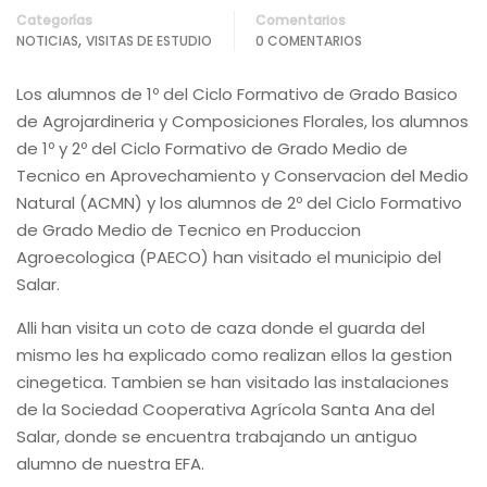
Categorías
Comentarios
,
NOTICIAS
VISITAS DE ESTUDIO
0 COMENTARIOS
Los alumnos de 1º del Ciclo Formativo de Grado Basico
de Agrojardineria y Composiciones Florales, los alumnos
de 1º y 2º del
Ciclo Formativo de Grado Medio de
Tecnico en Aprovechamiento y Conservacion del Medio
Natural (ACMN) y los alumnos de 2º del
Ciclo Formativo
de Grado Medio de Tecnico en Produccion
Agroecologica (PAECO) han visitado el municipio del
Salar.
Alli han visita un coto de caza donde el guarda del
mismo les ha explicado como realizan ellos la gestion
cinegetica. Tambien se han visitado las instalaciones
de la Sociedad Cooperativa Agrícola Santa Ana del
Salar, donde se encuentra trabajando un antiguo
alumno de nuestra EFA.