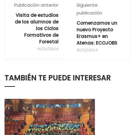
Publicación anterior
Siguiente
publicación
Visita de estudios
de los alumnos de
Comenzamos un
los Ciclos
nuevo Proyecto
Formativos de
Erasmus+ en
Forestal
Atenas: ECOJOBS
14/02/2024
15/02/2024
TAMBIÉN TE PUEDE INTERESAR