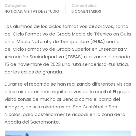
Categorías
Comentarios
,
NOTICIAS
VISITAS DE ESTUDIO
0 COMENTARIOS
Los alumnos de los ciclos formativos deportivos, tanto
del
Ciclo Formativo de Grado Medio de Técnico en Guía
en el Medio Natural y de Tiempo Libre (GUIA) como
del
Ciclo Formativo de Grado Superior en Enseñanza y
Animación Sociodeportiva (TSEAS) realizaron el pasado
15 de noviembre de 2023 un
a ruta senderista-turística,
por las calles de granada.
Durante el recorrido se han realizando diferentes visitas
a los miradores más significativos de la capital. El grupo
visitó zonas de mucha afluencia como el barrio del
Albayzín, en sus miradores de San Cristóbal o San
Nicolás, para posteriormente acabar en la zona de la
Abadía del Sacromonte.