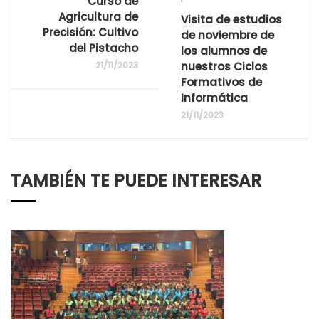
Curso de
Agricultura de
Visita de estudios
Precisión: Cultivo
de noviembre de
del Pistacho
los alumnos de
21/11/2023
nuestros Ciclos
Formativos de
Informática
21/11/2023
TAMBIÉN TE PUEDE INTERESAR