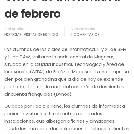
de febrero
Categorías
Comentarios
,
NOTICIAS
VISITAS DE ESTUDIO
0 COMENTARIOS
Los alumnos de los ciclos de informática, 1º y 2º de SMR
y 1º de DAW, visitaron la sede central de Megasur,
situado en la Ciudad Industrial, Tecnológica y Área de
Innovación (CITAI) de Escúzar. Megasur es una empresa
cien por cien granadina que a día de hoy se extiende
por todo el territorio nacional con más de doscientas
cincuenta franquicias (Dynos).
Guiados por Pablo e Irene, los alumnos de informática
pudieron visitar los 15 mil metros cuadrados de
instalaciones, que albergan oficinas y almacenes
desde los cuales se dan soluciones logísticas a clientes