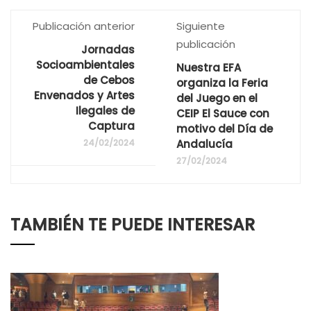
Publicación anterior
Siguiente
publicación
Jornadas
Socioambientales
Nuestra EFA
de Cebos
organiza la Feria
Envenados y Artes
del Juego en el
Ilegales de
CEIP El Sauce con
Captura
motivo del Día de
24/02/2024
Andalucía
27/02/2024
TAMBIÉN TE PUEDE INTERESAR