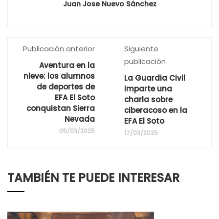
Juan Jose Nuevo Sánchez
Publicación anterior
Siguiente
publicación
Aventura en la
nieve: los alumnos
La Guardia Civil
de deportes de
imparte una
EFA El Soto
charla sobre
conquistan Sierra
ciberacoso en la
Nevada
EFA El Soto
05/03/2025
17/03/2025
TAMBIÉN TE PUEDE INTERESAR