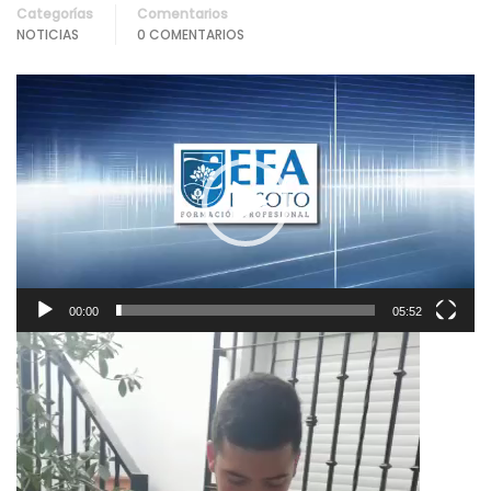
Categorías
Comentarios
NOTICIAS
0 COMENTARIOS
Reproductor
de
vídeo
00:00
05:52
Reproductor
de
vídeo