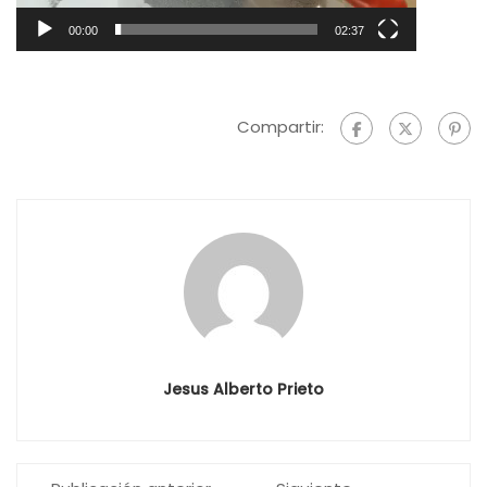
00:00
02:37
Compartir:
Jesus Alberto Prieto