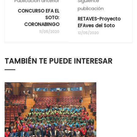
Publicación anterior
Siguiente
publicación
CONCURSO EFA EL
SOTO:
RETAVES-Proyecto
CORONABINGO
EFAves del Soto
11/05/2020
12/05/2020
TAMBIÉN TE PUEDE INTERESAR