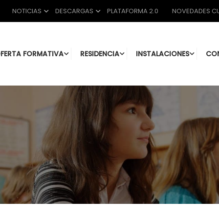
NOTICIAS
DESCARGAS
PLATAFORMA 2.0
NOVEDADES CU
FERTA FORMATIVA
RESIDENCIA
INSTALACIONES
CO