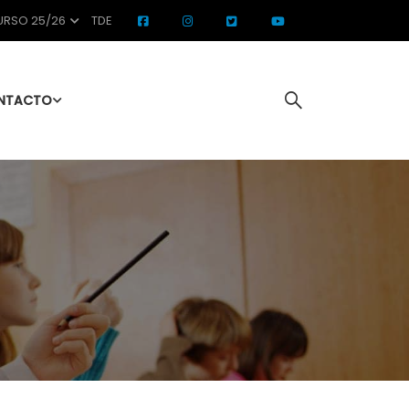
RSO 25/26
TDE
NTACTO