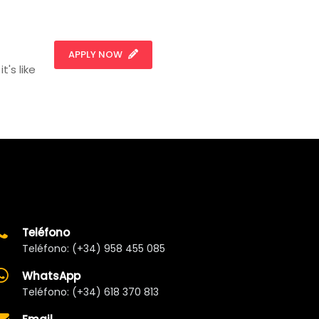
APPLY NOW
t's like
Teléfono
Teléfono: (+34) 958 455 085
WhatsApp
Teléfono: (+34) 618 370 813