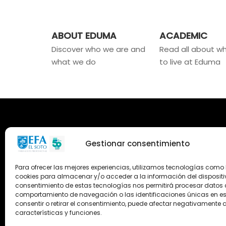
ABOUT EDUMA
ACADEMIC
Discover who we are and
Read all about wha
what we do
to live at Eduma
Gestionar consentimiento
Para ofrecer las mejores experiencias, utilizamos tecnologías como 
cookies para almacenar y/o acceder a la información del dispositiv
consentimiento de estas tecnologías nos permitirá procesar datos
comportamiento de navegación o las identificaciones únicas en este
consentir o retirar el consentimiento, puede afectar negativamente a
características y funciones.