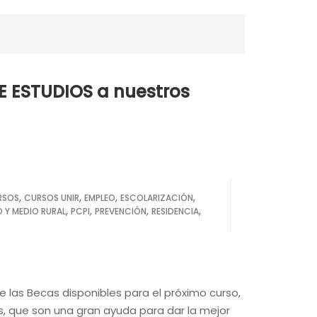
E ESTUDIOS a nuestros
,
,
,
,
RSOS
CURSOS UNIR
EMPLEO
ESCOLARIZACIÓN
,
,
,
,
O Y MEDIO RURAL
PCPI
PREVENCIÓN
RESIDENCIA
e las Becas disponibles para el próximo curso,
, que son una gran ayuda para dar la mejor