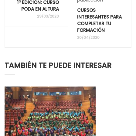
1ª EDICIÓN: CURSO
PODA EN ALTURA
CURSOS
29/03/2020
INTERESANTES PARA
COMPLETAR TU
FORMACIÓN
20/04/2020
TAMBIÉN TE PUEDE INTERESAR