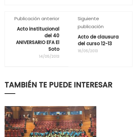
Publicación anterior
Siguiente
publicación
Acto institucional
del 40
Acto de clausura
ANIVERSARIO EFA El
del curso 12-13
Soto
16/05/2013
14/05/2013
TAMBIÉN TE PUEDE INTERESAR