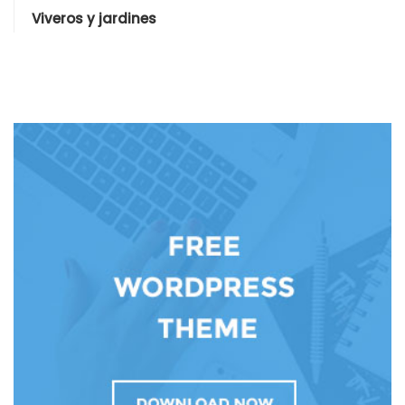
Viveros y jardines