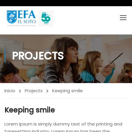
PROJECTS
Inicio
Projects
Keeping smile
Keeping smile
Lorem Ipsum is simply dummy text of the printing and
typesetting industry. Lorem Ipsum has been the