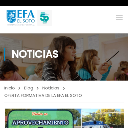
NOTICIAS
Inicio
Blog
Noticias
OFERTA FORMATIVA DE LA EFA EL SOTO