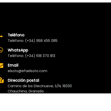
Teléfono
Teléfono: (+34) 958 455 085
WhatsApp
Teléfono: (+34) 618 370 813
Email
elsoto@efaelsoto.com
Dirección postal
Camino de los Diecinueve, S/N, 18330
Chauchina, Granada
Andalucía, España