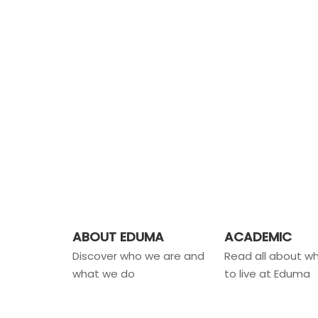
ABOUT EDUMA
ACADEMIC
Discover who we are and
Read all about wha
what we do
to live at Eduma