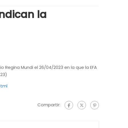
ndican la
o Regina Mundi el 26/04/2023 en la que la EFA
023)
html
Compartir: