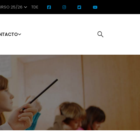
RSO 25/26
TDE
NTACTO