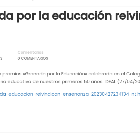
a por la educación reivi
Comentarios
23
0 COMENTARIOS
e premios «Granada por la Educación» celebrada en el Colegi
oria educativa de nuestros primeros 50 años. IDEAL (27/04/2
ada-educacion-reivindican-ensenanza-20230427234134-nt.