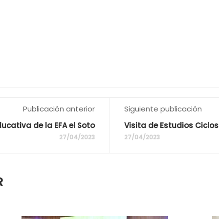
Publicación anterior
Siguiente publicación
ucativa de la EFA el Soto
Visita de Estudios Ciclo
27/04/2023
27/04/2023
R