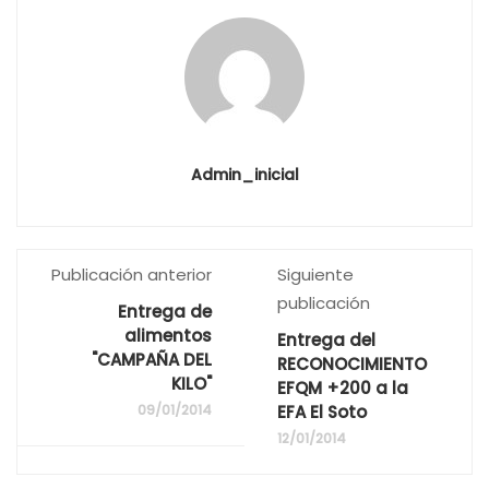
Admin_inicial
Publicación anterior
Siguiente
publicación
Entrega de
alimentos
Entrega del
"CAMPAÑA DEL
RECONOCIMIENTO
KILO"
EFQM +200 a la
09/01/2014
EFA El Soto
12/01/2014