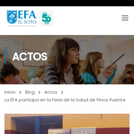
ACTOS
Inicio
Blog
Actos
La EFA participa en la Feria de la Salud de Pinos Puente