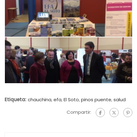
Etiqueta:
chauchina
,
efa
,
El Soto
,
pinos puente
,
salud
Compartir: