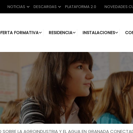
NOTICIAS
DESCARGAS
PLATAFORMA 2.0
NOVEDADES CU
FERTA FORMATIVA
RESIDENCIA
INSTALACIONES
CO
RO SOBRE LA AGROINDUSTRIA Y EL AGUA EN GRANADA CONECTAD