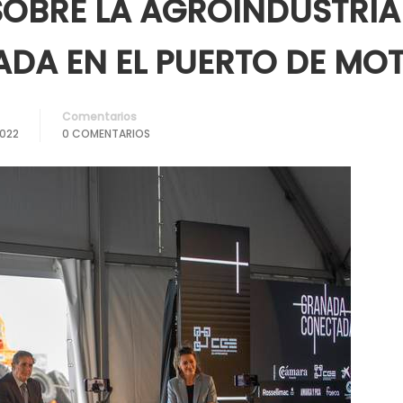
 SOBRE LA AGROINDUSTRIA
A EN EL PUERTO DE MOT
Comentarios
022
0 COMENTARIOS