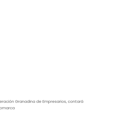
eración Granadina de Empresarios, contará
 comarca