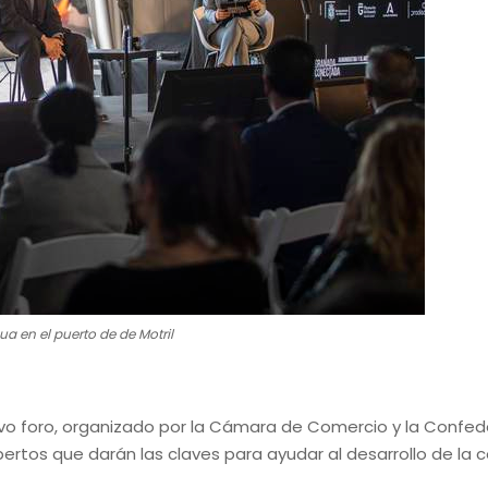
a en el puerto de de Motril
vo foro, organizado por la Cámara de Comercio y la Confed
pertos que darán las claves para ayudar al desarrollo de la