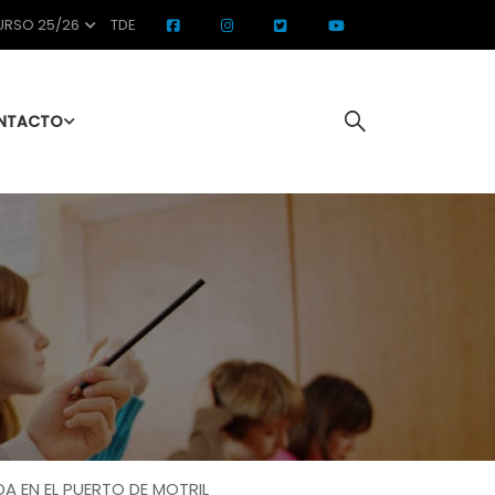
RSO 25/26
TDE
NTACTO
A EN EL PUERTO DE MOTRIL