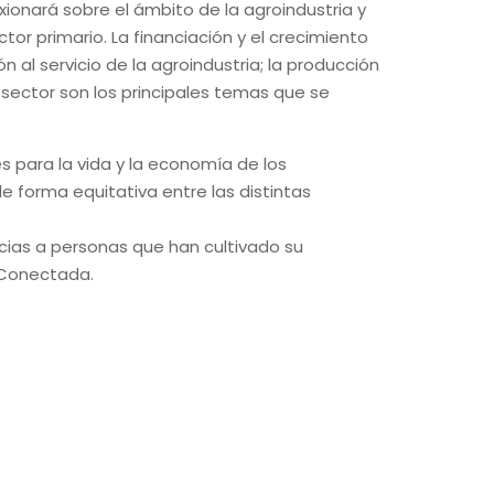
ionará sobre el ámbito de la agroindustria y
tor primario. La financiación y el crecimiento
n al servicio de la agroindustria; la producción
el sector son los principales temas que se
es para la vida y la economía de los
de forma equitativa entre las distintas
acias a personas que han cultivado su
a Conectada.