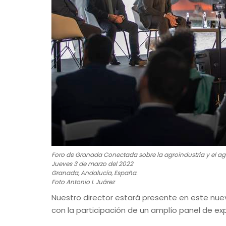
Foro de Granada Conectada sobre la agroindustria y el agu
Jueves 3 de marzo del 2022
Granada, Andalucía, España.
Foto Antonio L Juárez
Nuestro director estará presente en este nue
con la participación de un amplío panel de ex