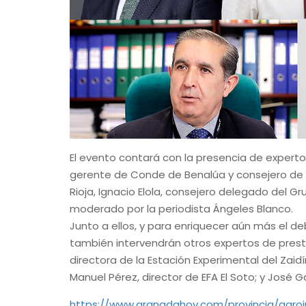
El evento contará con la presencia de experto
gerente de Conde de Benalúa y consejero de C
Rioja, Ignacio Elola, consejero delegado del 
moderado por la periodista Ángeles Blanco.
Junto a ellos, y para enriquecer aún más el de
también intervendrán otros expertos de prest
directora de la Estación Experimental del Zai
Manuel Pérez, director de EFA El Soto; y José 
https://www.granadahoy.com/provincia/agro