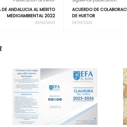
A DE ANDALUCIA AL MERITO
ACUERDO DE COLABORACIÓ
MEDIOAMBIENTAL 2022
DE HUETOR
03/03/2022
08/03/2022
R