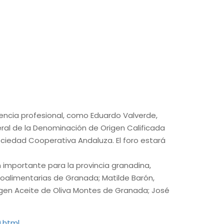
iencia profesional, como Eduardo Valverde,
ral de la Denominación de Origen Calificada
ociedad Cooperativa Andaluza. El foro estará
n importante para la provincia granadina,
oalimentarias de Granada; Matilde Barón,
rigen Aceite de Oliva Montes de Granada; José
.html