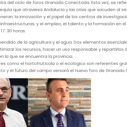
ta del ciclo de foros Granada Conectada. Esta vez, se reflex
equía que atraviesa Andalucía y las crisis que sacuden al sec
eran; la innovación y el papel de los centros de investigació
s infraestructuras; y el empleo, el talento y la formación en 
17. 30 horas.
ependido de la agricultura y el agua. Dos elementos esencial
timizar los recursos, hacer un uso responsable y repartirlos 
 la que se encuentra la provincia.
res como el hortofrutícola o el ecológico son referentes gr
esto y el futuro del campo versará el nuevo foro de Granad