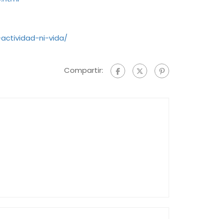
ctividad-ni-vida/
Compartir: