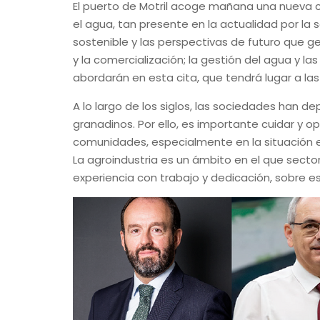
El puerto de Motril acoge mañana una nueva ci
el agua, tan presente en la actualidad por la s
sostenible y las perspectivas de futuro que gen
y la comercialización; la gestión del agua y la
abordarán en esta cita, que tendrá lugar a las 
A lo largo de los siglos, las sociedades han d
granadinos. Por ello, es importante cuidar y op
comunidades, especialmente en la situación en
La agroindustria es un ámbito en el que secto
experiencia con trabajo y dedicación, sobre 