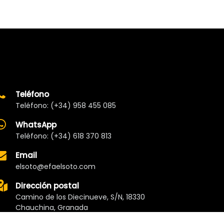
Teléfono
Teléfono: (+34) 958 455 085
WhatsApp
Teléfono: (+34) 618 370 813
Email
elsoto@efaelsoto.com
Dirección postal
Camino de los Diecinueve, S/N, 18330
Chauchina, Granada
Andalucía, España