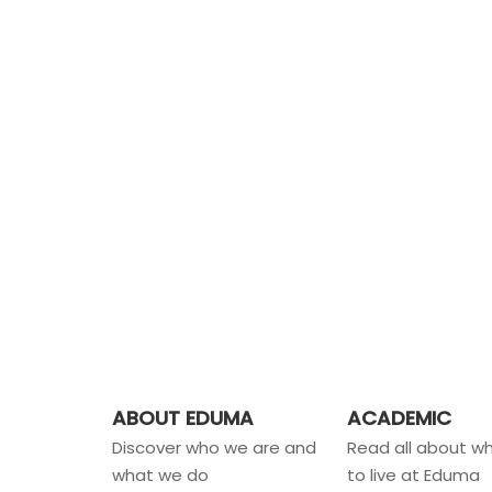
ABOUT EDUMA
ACADEMIC
Discover who we are and
Read all about wha
what we do
to live at Eduma