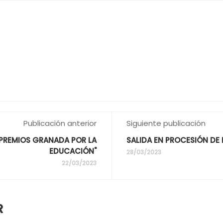
Publicación anterior
Siguiente publicación
"PREMIOS GRANADA POR LA
SALIDA EN PROCESIÓN DE 
EDUCACIÓN"
28/03/2023
22/03/2023
R