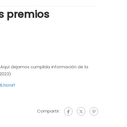
os premios
. Aquí dejamos cumplida información de la
/2023)
6.html?
Compartir: