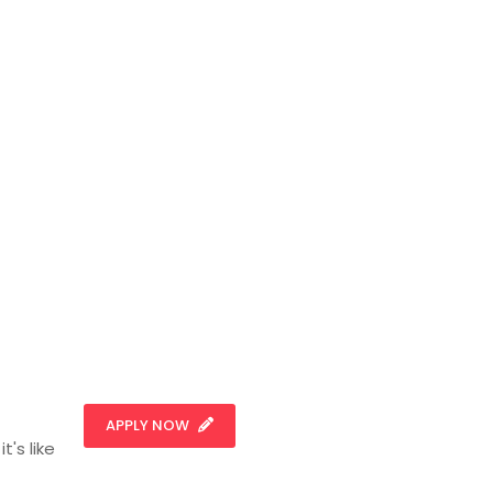
APPLY NOW
t's like