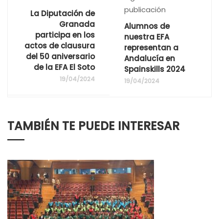
publicación
La Diputación de
Granada
Alumnos de
participa en los
nuestra EFA
actos de clausura
representan a
del 50 aniversario
Andalucía en
de la EFA El Soto
Spainskills 2024
19/04/2024
19/04/2024
TAMBIÉN TE PUEDE INTERESAR