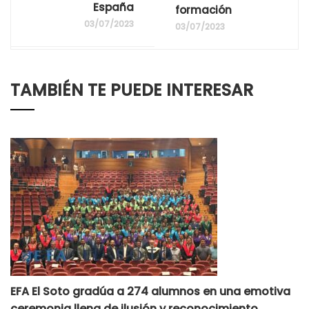
España
formación
03/07/2023
03/07/2023
TAMBIÉN TE PUEDE INTERESAR
EFA El Soto gradúa a 274 alumnos en una emotiva
ceremonia llena de ilusión y reconocimiento