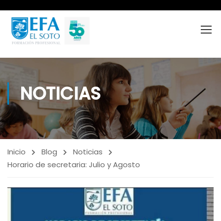
NOTICIAS
Inicio
Blog
Noticias
Horario de secretaria: Julio y Agosto