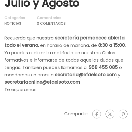
Julio y Agosto
Categorías
Comentarios
NOTICIAS
0 COMENTARIOS
Recuerda que nuestra
secretaría permanece abierta
todo el verano
, en horario de mañana, de
8:30 a 15:00
.
Ya puedes realizar tu matrícula en nuestros Ciclos
formativos e informarte de todas aquellas dudas que
tengas. También puedes llamarnos al
958 455 085
o
mandarnos un email a
secretaria@efaelsoto.com
y
secretariaonline@efaelsoto.com
Te esperamos
Compartir: