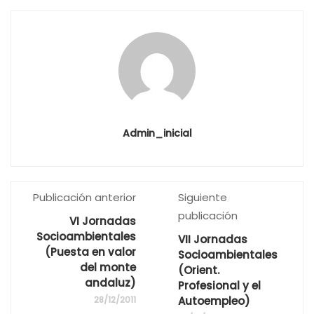
Admin_inicial
Publicación anterior
Siguiente
publicación
VI Jornadas
Socioambientales
VII Jornadas
(Puesta en valor
Socioambientales
del monte
(Orient.
andaluz)
Profesional y el
28/12/2011
Autoempleo)