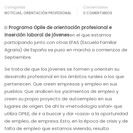
Categorías
Comentarios
,
NOTICIAS
ORIENTACIÓN PROFESIONAL
0 COMENTARIOS
El
Programa Opile de orientación profesional e
inserción laboral de jóvenes
en el que estamos
participando junto con otras EFAS (Escuela Familiar
Agraria) de España se puso en marcha a comienzos de
Septiembre.
Se trata de que los jóvenes se formen y orienten su
desarrollo profesional en los ámbitos rurales a los que
pertenecen. Que creen empresas y empleo en sus
pueblos. Que analicen los yacimientos de empleo y
creen su propio proyecto de autoempleo en sus
lugares de origen. De ahí la «metodología safari» que
utiliza OPILE, de ir a buscar y dar «caza» a la oportunidad
de empleo, de empresa. Esto, en la época de crisis y de
falta de empleo que estamos viviendo, resulta