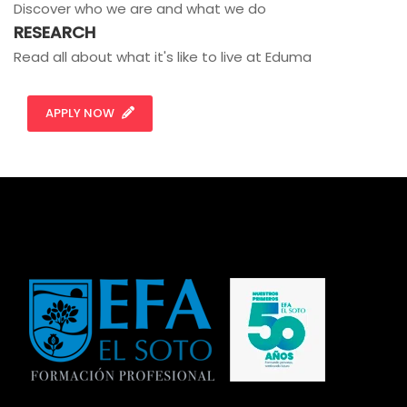
Discover who we are and what we do
RESEARCH
Read all about what it's like to live at Eduma
APPLY NOW