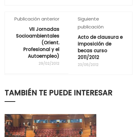
Publicación anterior
Siguiente
publicación
VII Jornadas
Socioambientales
Acto de clausura e
(Orient.
imposición de
Profesional y el
becas curso
Autoempleo)
2011/2012
29/02/2012
23/05/2012
TAMBIÉN TE PUEDE INTERESAR