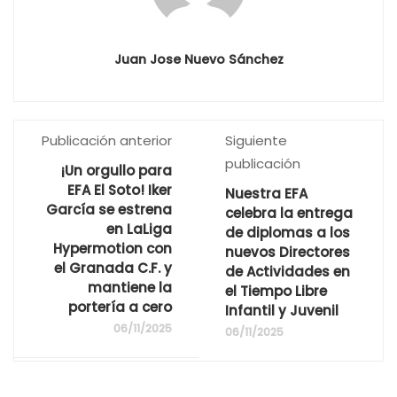
Juan Jose Nuevo Sánchez
Publicación anterior
Siguiente
publicación
¡Un orgullo para
EFA El Soto! Iker
Nuestra EFA
García se estrena
celebra la entrega
en LaLiga
de diplomas a los
Hypermotion con
nuevos Directores
el Granada C.F. y
de Actividades en
mantiene la
el Tiempo Libre
portería a cero
Infantil y Juvenil
06/11/2025
06/11/2025