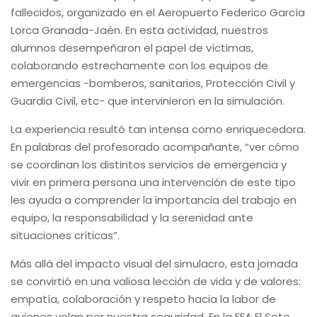
fallecidos, organizado en el Aeropuerto Federico García
Lorca Granada-Jaén. En esta actividad, nuestros
alumnos desempeñaron el papel de víctimas,
colaborando estrechamente con los equipos de
emergencias -bomberos, sanitarios, Protección Civil y
Guardia Civil, etc- que intervinieron en la simulación.
La experiencia resultó tan intensa como enriquecedora.
En palabras del profesorado acompañante, “ver cómo
se coordinan los distintos servicios de emergencia y
vivir en primera persona una intervención de este tipo
les ayuda a comprender la importancia del trabajo en
equipo, la responsabilidad y la serenidad ante
situaciones críticas”.
Más allá del impacto visual del simulacro, esta jornada
se convirtió en una valiosa lección de vida y de valores:
empatía, colaboración y respeto hacia la labor de
quienes velan por nuestra seguridad. En la EFA El Soto,