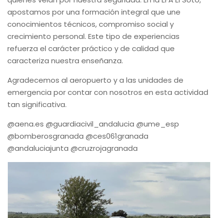
apostamos por una formación integral que une
conocimientos técnicos, compromiso social y
crecimiento personal. Este tipo de experiencias
refuerza el carácter práctico y de calidad que
caracteriza nuestra enseñanza.
Agradecemos al aeropuerto y a las unidades de
emergencia por contar con nosotros en esta actividad
tan significativa.
@aena.es @guardiacivil_andalucia @ume_esp
@bomberosgranada @ces061granada
@andaluciajunta @cruzrojagranada