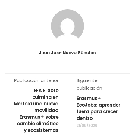
Juan Jose Nuevo Sánchez
Publicación anterior
Siguiente
publicación
EFA El Soto
culmina en
Erasmus+
Mértola una nueva
EcoJobs: aprender
movilidad
fuera para crecer
Erasmus+ sobre
dentro
cambio climático
21/05/2026
y ecosistemas