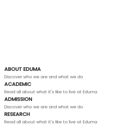
ABOUT EDUMA
Discover who we are and what we do
ACADEMIC
Read all about what it's like to live at Eduma
ADMISSION
Discover who we are and what we do
RESEARCH
Read all about what it's like to live at Eduma